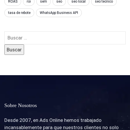
ROAS
roi
sem
seo
seo local
seo tecnico
tasa de rebote
WhatsApp Business API
Sobre Nosotros
Desde 2007, en Ads Online hemos trabajado
incansablemente para que nuestros clientes no solo