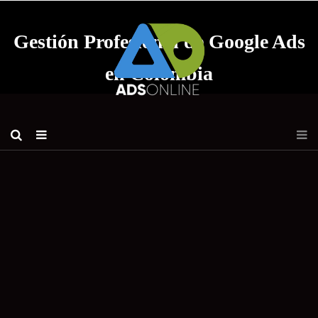
Gestión Profesional de Google Ads
en Colombia
Google Ads
Publicidad Eficaz en
Google Ads
Ads Online Colombia te ayuda a optimizar tus campañas
de Google Ads para maximizar tus resultados. Nuestras
estrategias están diseñadas para atraer tráfico de calidad,