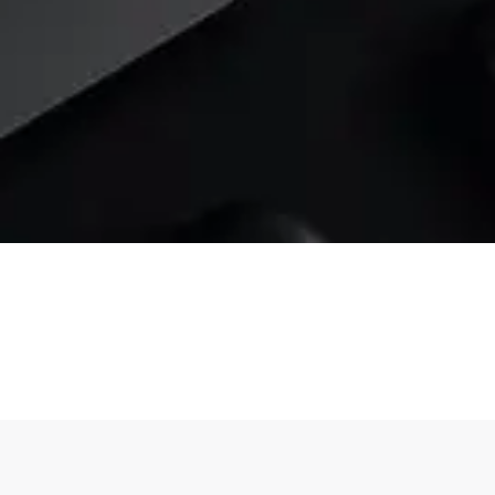
Solicita tu Consulta
Gratis