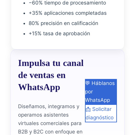
−60% tiempo de procesamiento
+35% aplicaciones completadas
80% precisión en calificación
+15% tasa de aprobación
Impulsa tu canal
de ventas en
💬 Háblanos
WhatsApp
por
WhatsApp
Diseñamos, integramos y
📩 Solicitar
operamos asistentes
diagnóstico
virtuales comerciales para
B2B y B2C con enfoque en