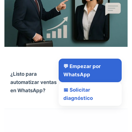
💬 Empezar por
¿Listo para
WhatsApp
automatizar ventas
📅 Solicitar
en WhatsApp?
diagnóstico