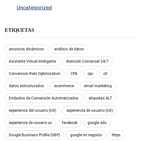
Uncategorized
ETIQUETAS
anuncios dinámicos
análisis de datos
Asistente Virtual Inteligente
Atención Comercial 24/7
Conversion Rate Optimization
CPA
cpc
ctr
datos estructurados
ecommerce
email marketing
Embudos de Conversión Automatizados
etiquetas ALT
experiencia del usuario (UX)
experiencia de usuario (UX)
experiencia de usuario ux
facebook
google ads
Google Business Profile (GBP)
google mi negocio
https