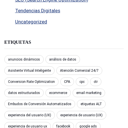
Tendencias Digitales
Uncategorized
ETIQUETAS
anuncios dinámicos
análisis de datos
Asistente Virtual Inteligente
Atención Comercial 24/7
Conversion Rate Optimization
CPA
cpc
ctr
datos estructurados
ecommerce
email marketing
Embudos de Conversión Automatizados
etiquetas ALT
experiencia del usuario (UX)
experiencia de usuario (UX)
experiencia de usuario ux
facebook
google ads